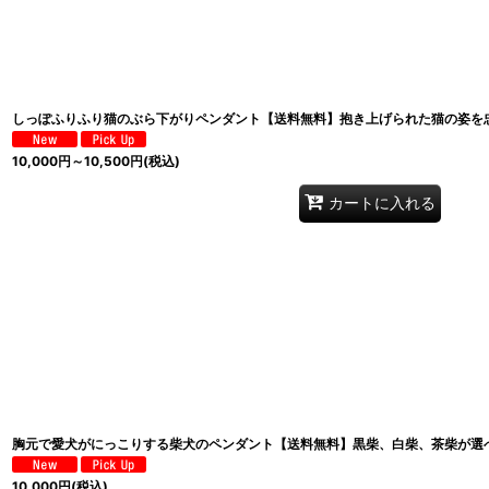
しっぽふりふり猫のぶら下がりペンダント【送料無料】抱き上げられた猫の姿を
10,000
円
～10,500
円
(税込)
カートに入れる
胸元で愛犬がにっこりする柴犬のペンダント【送料無料】黒柴、白柴、茶柴が選
10,000
円
(税込)