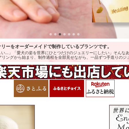
サリーをオーダーメイドで制作しているブランツです。
しい…」「愛犬の姿を世界にひとつだけのジュエリーにしたい」そんな
アリングから始まり、制作過程を全部見せながら、一品ずつ手造りのジ