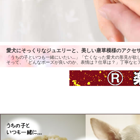
愛犬にそっくりなジュエリーと、美しい唐草模様のアクセ
「うちの子といつも一緒にいたい…」「亡くなった愛犬の形見が欲
そって、「どんなポーズが良いのか、表情は？仕草は？」丁寧なヒ