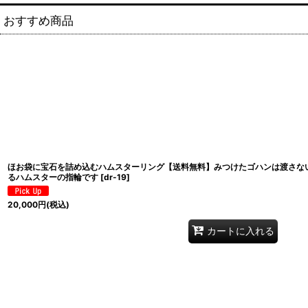
おすすめ商品
ほお袋に宝石を詰め込むハムスターリング【送料無料】みつけたゴハンは渡さな
るハムスターの指輪です
[
dr-19
]
20,000
円
(税込)
カートに入れる