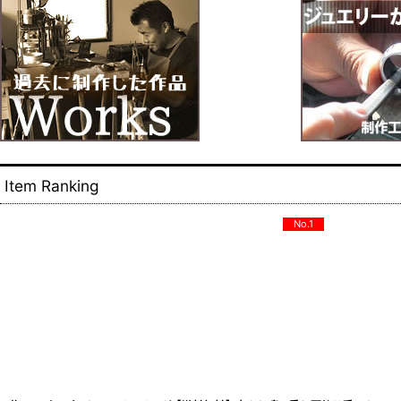
Item Ranking
No.1