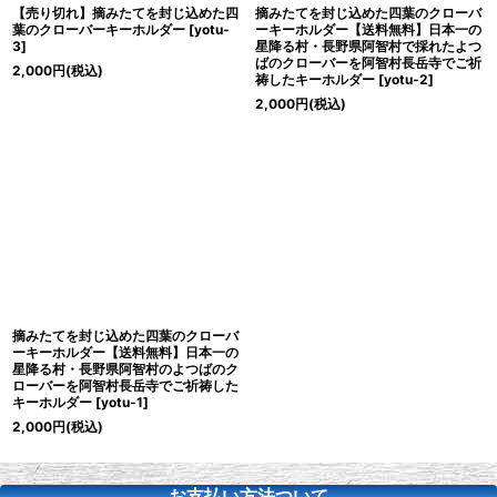
【売り切れ】摘みたてを封じ込めた四
摘みたてを封じ込めた四葉のクローバ
葉のクローバーキーホルダー
[
yotu-
ーキーホルダー【送料無料】日本一の
3
]
星降る村・長野県阿智村で採れたよつ
ばのクローバーを阿智村長岳寺でご祈
2,000
円
(税込)
祷したキーホルダー
[
yotu-2
]
2,000
円
(税込)
摘みたてを封じ込めた四葉のクローバ
ーキーホルダー【送料無料】日本一の
星降る村・長野県阿智村のよつばのク
ローバーを阿智村長岳寺でご祈祷した
キーホルダー
[
yotu-1
]
2,000
円
(税込)
お支払い方法ついて