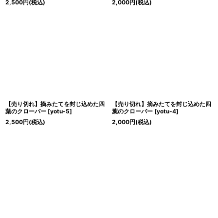
2,500
円
(税込)
2,000
円
(税込)
【売り切れ】摘みたてを封じ込めた四
【売り切れ】摘みたてを封じ込めた四
葉のクローバー
[
yotu-5
]
葉のクローバー
[
yotu-4
]
2,500
円
(税込)
2,000
円
(税込)