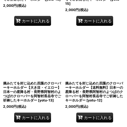
15
]
2,000
円
(税込)
2,000
円
(税込)
カートに入れる
カートに入れる
摘みたてを封じ込めた四葉のクローバ
摘みたてを封じ込めた四葉のクローバ
ーキーホルダー【大き目・イエロー】
ーキーホルダー【送料無料】日本一の
日本一の星降る村・長野県阿智村のよ
星降る村・長野県阿智村のよつばのク
つばのクローバーを阿智村長岳寺でご
ローバーを阿智村長岳寺でご祈祷した
祈祷したキーホルダー
[
yotu-13
]
キーホルダー
[
yotu-12
]
2,000
円
(税込)
2,000
円
(税込)
カートに入れる
カートに入れる