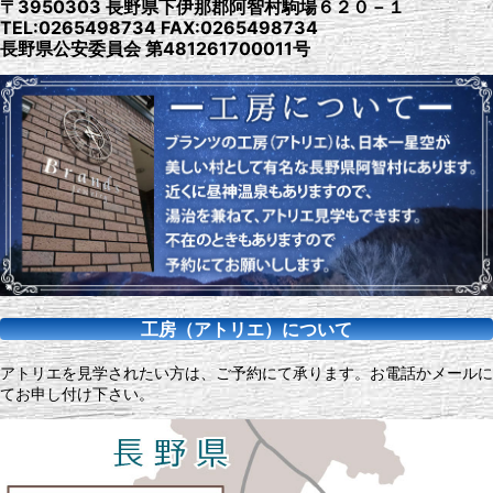
〒3950303 長野県下伊那郡阿智村駒場６２０－１
TEL:0265498734 FAX:0265498734
長野県公安委員会 第481261700011号
工房（アトリエ）について
アトリエを見学されたい方は、ご予約にて承ります。お電話かメールに
てお申し付け下さい。