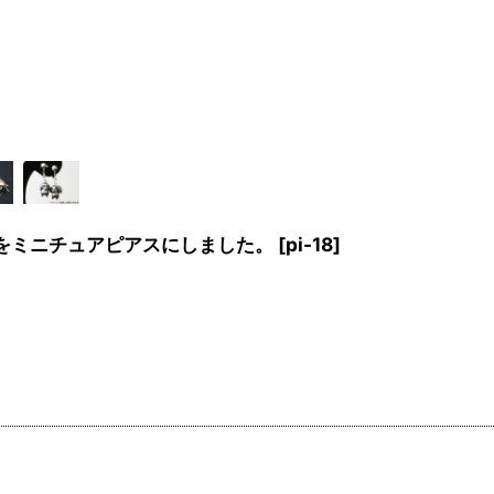
をミニチュアピアスにしました。
[
pi-18
]