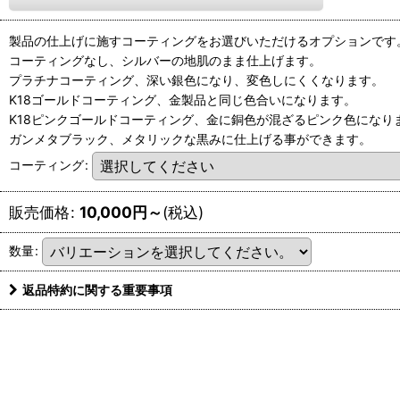
製品の仕上げに施すコーティングをお選びいただけるオプションです
コーティングなし、シルバーの地肌のまま仕上げます。
プラチナコーティング、深い銀色になり、変色しにくくなります。
K18ゴールドコーティング、金製品と同じ色合いになります。
K18ピンクゴールドコーティング、金に銅色が混ざるピンク色になり
ガンメタブラック、メタリックな黒みに仕上げる事ができます。
コーティング
:
販売価格
:
10,000
円
～
(税込)
数量
:
返品特約に関する重要事項