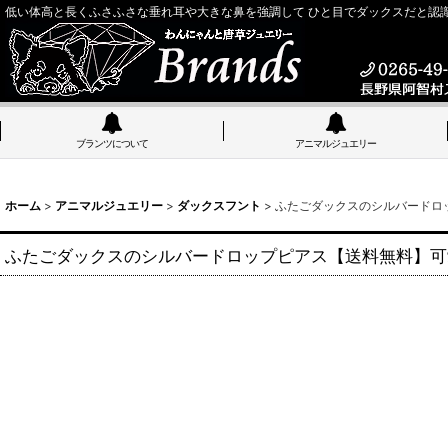
低い体高と長くふさふさな垂れ耳や大きな鼻を強調して ひと目でダックスだと認
ブランツについて
アニマルジュエリー
ホーム
>
アニマルジュエリー
>
ダックスフント
>
ふたごダックスのシルバードロ
ふたごダックスのシルバードロップピアス【送料無料】可