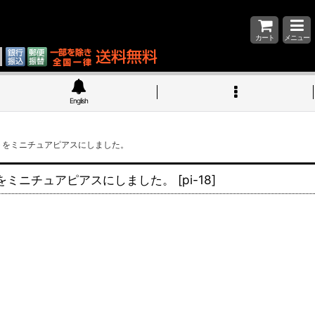
カート
メニュー
English
トをミニチュアピアスにしました。
をミニチュアピアスにしました。
[
pi-18
]