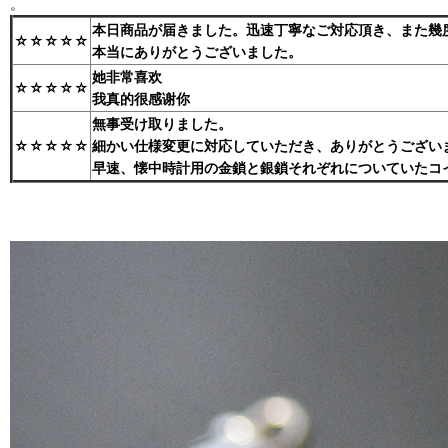
。
本日商品が届きました。迅速丁寧なご対応頂き、また幾
☆☆☆☆☆
本当にありがとうございました。
她非常喜欢
☆☆☆☆☆
我真的很感谢你
無事受け取りました。
☆☆☆☆☆
細かい仕様変更に対応していただき、ありがとうござい
早速、懐中時計用の金鎖と銀鎖それぞれについていたコ