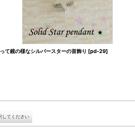
って鏡の様なシルバースターの首飾り
[
pd-29
]
択してください