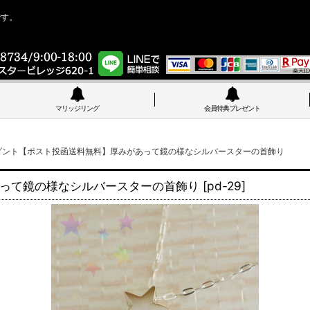
です。
マリッジリング
会員特典プレゼント
ダント【ポスト投函送料無料】厚みがあって鏡の様なシルバースターの首飾り
って鏡の様なシルバースターの首飾り
[
pd-29
]