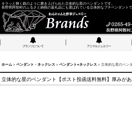
キラッと輝く鏡のように磨き上げられた立体的な星のペンダントです。
長野県阿智村のふるさと納税の返礼品にも選ばれている立体的なプチペンダント
ブランツについて
アニマルジュエリー
ホーム
>
ペンダント・ネックレス
>
ペンダント+ネックレス
>
立体的な星のペン
立体的な星のペンダント【ポスト投函送料無料】厚みがあ