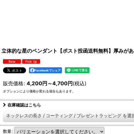
立体的な星のペンダント【ポスト投函送料無料】厚みがあ
Facebookでシェア
販売価格
:
4,200
円
～4,700
円
(税込)
オプションにより価格が変わる場合もあります。
在庫確認はこちら
ネックレスの長さ
/
コーティング
/
プレゼントラッピング
を選
数量
: