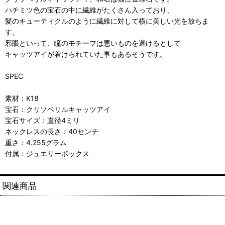
ハチミツ色の宝石の中に繊維がたくさん入っており、
髪のキューティクルのように繊維に対して横に美しい光を放ちま
す。
邪眼といって、瞳のモチーフは悪いものを退けるとして
キャッツアイが着けられていた事もあるそうです。
SPEC
素材：K18
宝石：クリソベリルキャッツアイ
宝石サイズ：直径4ミリ
ネックレスの長さ：40センチ
重さ：4.255グラム
付属：ジュエリーボックス
関連商品