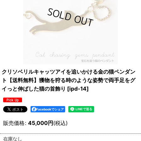
クリソベリルキャッツアイを追いかける金の猫ペンダン
ト【送料無料】獲物を狩る時のような姿勢で両手足をグ
イっと伸ばした猫の首飾り
[
ipd-14
]
Facebookでシェア
販売価格
:
45,000
円
(税込)
在庫なし