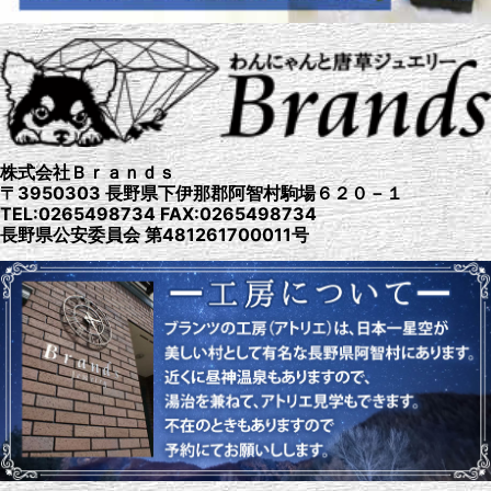
株式会社Ｂｒａｎｄｓ
〒3950303 長野県下伊那郡阿智村駒場６２０－１
TEL:0265498734 FAX:0265498734
長野県公安委員会 第481261700011号