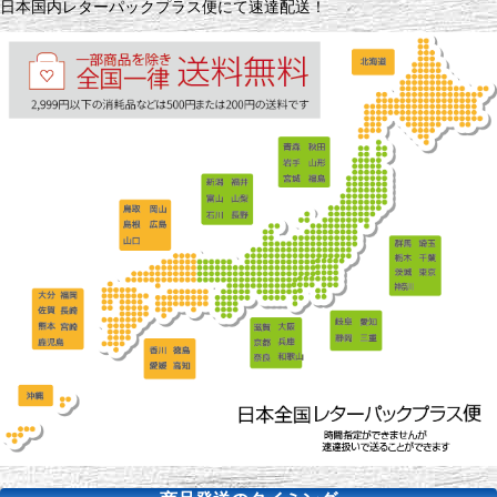
日本国内レターパックプラス便にて速達配送！