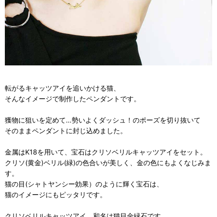
転がるキャッツアイを追いかける猫、
そんなイメージで制作したペンダントです。
獲物に狙いを定めて…勢いよくダッシュ！のポーズを切り抜いて
そのままペンダントに封じ込めました。
金属はK18を用いて、宝石はクリソベリルキャッツアイをセット。
クリソ(黄金)ベリル(緑)の色合いが美しく、金の色にもよくなじみま
す。
猫の目(シャトヤンシー効果）のように輝く宝石は、
猫のイメージにもピッタリです。
クリソベリルキャッツアイ、和名は猫目金緑石です。