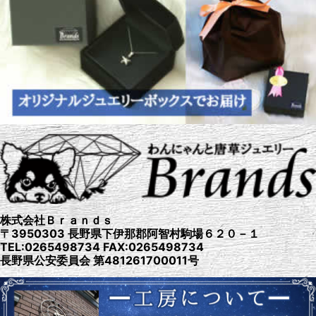
株式会社Ｂｒａｎｄｓ
〒3950303 長野県下伊那郡阿智村駒場６２０－１
TEL:0265498734 FAX:0265498734
長野県公安委員会 第481261700011号