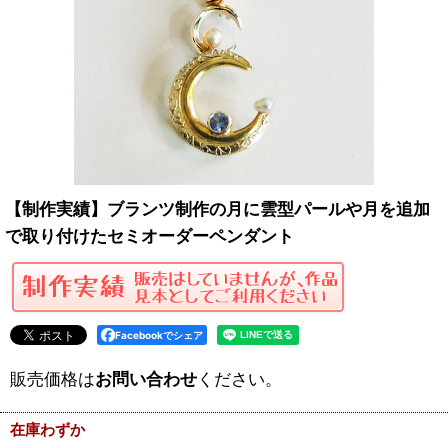
【制作実績】ブランツ制作の月に雲型パールや月を追加
で取り付けたセミオーダーペンダント
Facebookでシェア
販売価格は
お問い合わせ
ください。
在庫わずか