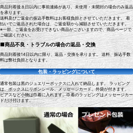
商品到着後８日以内に事前連絡があり、未使用・未開封の場合のみ返品
を承ります。
送料及びご返金の振込手数料はお客様負担とさせていただきます。 着
払いでご返品された場合は、ご返金額から減額させていただきます。
※一部、ご返金をお受けできない商品がございますので、商品ページで
ご確認ください。
■商品不良・トラブルの場合の返品・交換
商品到着後14日以内に限り、返品・交換を承ります。 送料、振込手数
料は弊社負担となります。
包装・ラッピングについて
通常包装は黒のジュエリーボックスに入れて納品します。 ラッピング
は、ボックスにリボンシール、メッセージカード、外袋が付きます。
ピアスなど小物は巾着に入れます。巾着のラッピングはメッセージカー
ドだけ付けます。