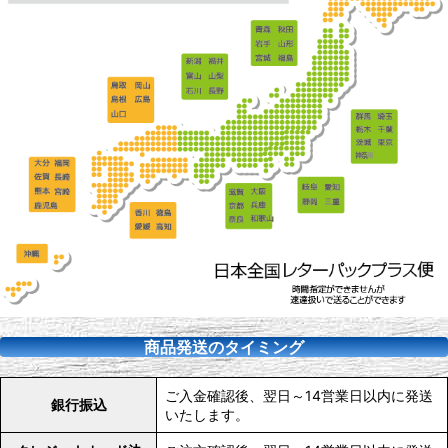
商品発送のタイミング
ご入金確認後、翌日～14営業日以内に発送
銀行振込
いたします。