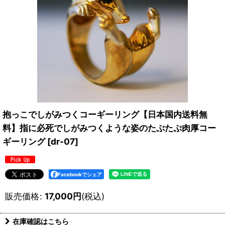
抱っこでしがみつくコーギーリング【日本国内送料無
料】指に必死でしがみつくような姿のたぷたぷ肉厚コー
ギーリング
[
dr-07
]
Facebookでシェア
販売価格
:
17,000
円
(税込)
在庫確認はこちら