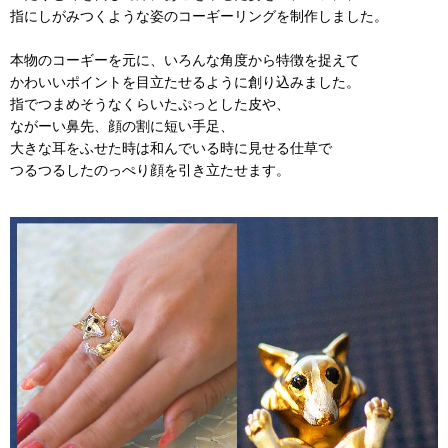
指にしがみつくような姿のコーギーリングを制作しました。
本物のコーギーを元に、いろんな角度から特徴を捉えて
かわいいポイントを目立たせるように創り込みました。
指でつまめそうなくらいたぷっとした皮や、
ながーい鼻先、顔の割に短い手足、
大きな耳をふせた時は和んでいる時に見せる仕草で
つるつるしたのっぺり顔を引き立たせます。