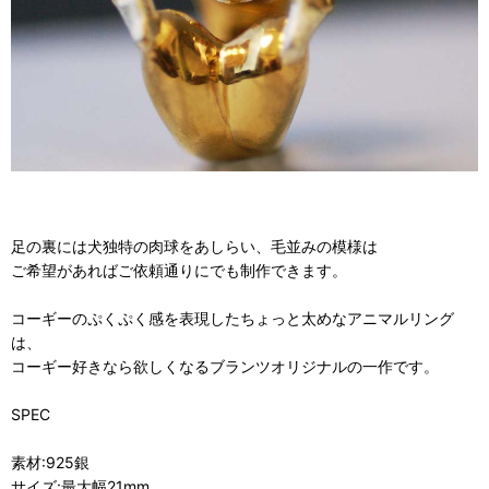
足の裏には犬独特の肉球をあしらい、毛並みの模様は
ご希望があればご依頼通りにでも制作できます。
コーギーのぷくぷく感を表現したちょっと太めなアニマルリング
は、
コーギー好きなら欲しくなるブランツオリジナルの一作です。
SPEC
素材:925銀
サイズ:最大幅21mm