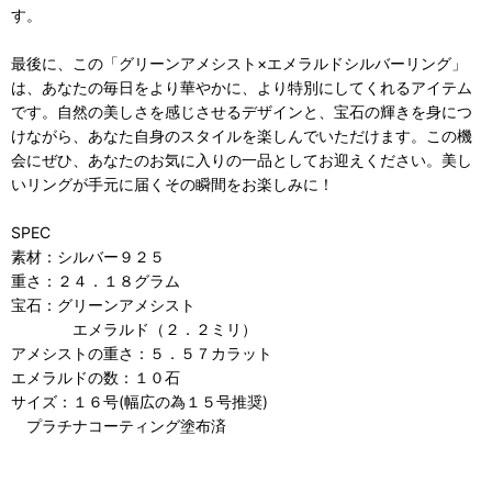
す。
最後に、この「グリーンアメシスト×エメラルドシルバーリング」
は、あなたの毎日をより華やかに、より特別にしてくれるアイテム
です。自然の美しさを感じさせるデザインと、宝石の輝きを身につ
けながら、あなた自身のスタイルを楽しんでいただけます。この機
会にぜひ、あなたのお気に入りの一品としてお迎えください。美し
いリングが手元に届くその瞬間をお楽しみに！
SPEC
素材：シルバー９２５
重さ：２４．１８グラム
宝石：グリーンアメシスト
エメラルド（２．２ミリ）
アメシストの重さ：５．５７カラット
エメラルドの数：１０石
サイズ：１６号(幅広の為１５号推奨)
プラチナコーティング塗布済