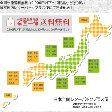
全国一律送料無料（2,999円以下の消耗品などは別途）
日本国内レターパックプラス便にて速達配送！