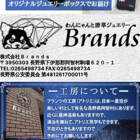
株式会社Ｂｒａｎｄｓ
〒3950303 長野県下伊那郡阿智村駒場６２０－１
TEL:0265498734 FAX:0265498734
長野県公安委員会 第481261700011号