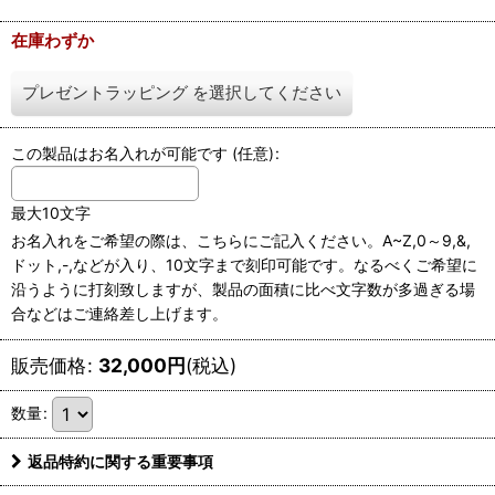
在庫わずか
プレゼントラッピング
を選択してください
この製品はお名入れが可能です
(任意)
:
最大10文字
お名入れをご希望の際は、こちらにご記入ください。A~Z,0～9,&,
ドット,-,などが入り、10文字まで刻印可能です。なるべくご希望に
沿うように打刻致しますが、製品の面積に比べ文字数が多過ぎる場
合などはご連絡差し上げます。
販売価格
:
32,000
円
(税込)
数量
:
返品特約に関する重要事項