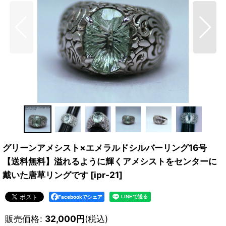
グリーンアメシスト×エメラルドシルバーリング16号
【送料無料】溢れるように輝くアメシストをセンターに
戴いた唐草リングです
[
ipr-21
]
Facebookでシェア
販売価格
:
32,000
円
(税込)