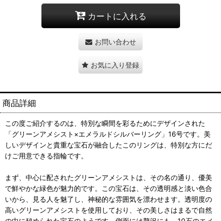
カートに入れる
お問い合わせ
お気に入り登録
商品詳細
この度ご紹介するのは、特別な瞬間を彩るためにデザインされた
「グリーンアメシスト×エメラルドシルバーリング」16号です。美
しいデザインと貴重な宝石が融合したこのリングは、特別な方にだ
けご用意できる指輪です。
まず、中心に配されたグリーンアメシストは、その名の通り、優美
で鮮やかな緑色が魅力的です。この宝石は、その透明感と淡い色合
いから、見る人を魅了し、神秘的な雰囲気を漂わせます。透明度の
高いグリーンアメシストを使用しており、その美しさはまるで自然
の中に秘められた宝石のようです。側面には贅沢にも、10石のエメ