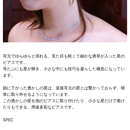
耳元でゆらゆらと揺れる、見た目も軽くて細かな唐草が入った星の
ピアスです。
耳たぶにも星が輝き、小さな中にも技巧を凝らした構造になってい
ます。
鎖に下がった透かしの星は、直接耳元の星とは繋がっておらず、簡
単に取り外せるようになっています。
この透かしの星を他のピアスに取り付けたり、小さな星だけで着け
たりもできる、用途多彩なピアスです。
SPEC