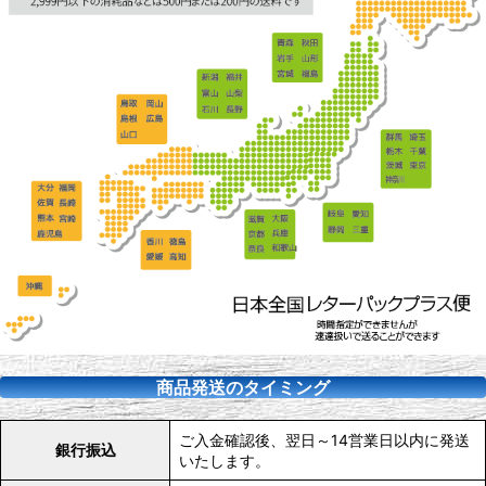
商品発送のタイミング
ご入金確認後、翌日～14営業日以内に発送
銀行振込
いたします。