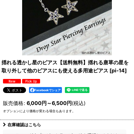
揺れる透かし星のピアス【送料無料】揺れる唐草の星を
取り外して他のピアスにも使える多用途ピアス
[
pi-14
]
Facebookでシェア
販売価格
:
6,000
円
～6,500
円
(税込)
オプションにより価格が変わる場合もあります。
在庫確認はこちら