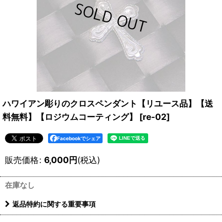
ハワイアン彫りのクロスペンダント【リユース品】【送
料無料】【ロジウムコーティング】
[
re-02
]
Facebookでシェア
販売価格
:
6,000
円
(税込)
在庫なし
返品特約に関する重要事項