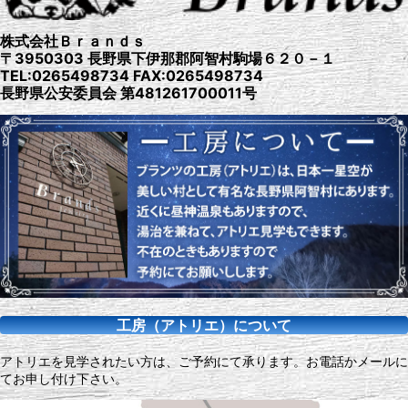
株式会社Ｂｒａｎｄｓ
〒3950303 長野県下伊那郡阿智村駒場６２０－１
TEL:0265498734 FAX:0265498734
長野県公安委員会 第481261700011号
工房（アトリエ）について
アトリエを見学されたい方は、ご予約にて承ります。お電話かメールに
てお申し付け下さい。