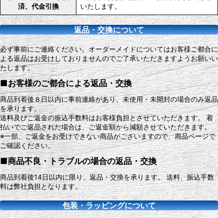
済、代金引換
いたします。
返品・交換について
必ず事前にご連絡ください。オーダーメイドについてはお客様ご都合に
よる返品はお受けしておりませんのでご了承いただきますようお願いい
たします。
■お客様のご都合による返品・交換
商品到着後８日以内に事前連絡があり、未使用・未開封の場合のみ返品
を承ります。
送料及びご返金の振込手数料はお客様負担とさせていただきます。 着
払いでご返品された場合は、ご返金額から減額させていただきます。
※一部、ご返金をお受けできない商品がございますので、商品ページで
ご確認ください。
■商品不良・トラブルの場合の返品・交換
商品到着後14日以内に限り、返品・交換を承ります。 送料、振込手数
料は弊社負担となります。
包装・ラッピングについて