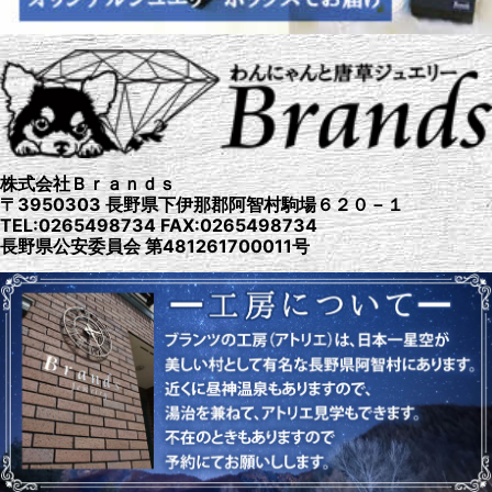
株式会社Ｂｒａｎｄｓ
〒3950303 長野県下伊那郡阿智村駒場６２０－１
TEL:0265498734 FAX:0265498734
長野県公安委員会 第481261700011号