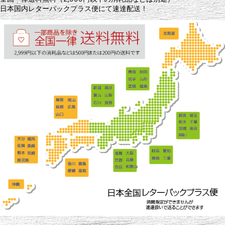
日本国内レターパックプラス便にて速達配送！