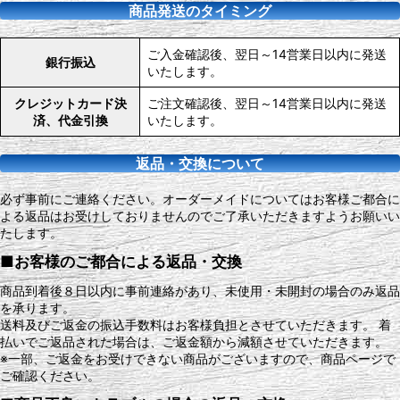
商品発送のタイミング
ご入金確認後、翌日～14営業日以内に発送
銀行振込
いたします。
クレジットカード決
ご注文確認後、翌日～14営業日以内に発送
済、代金引換
いたします。
返品・交換について
必ず事前にご連絡ください。オーダーメイドについてはお客様ご都合に
よる返品はお受けしておりませんのでご了承いただきますようお願いい
たします。
■お客様のご都合による返品・交換
商品到着後８日以内に事前連絡があり、未使用・未開封の場合のみ返品
を承ります。
送料及びご返金の振込手数料はお客様負担とさせていただきます。 着
払いでご返品された場合は、ご返金額から減額させていただきます。
※一部、ご返金をお受けできない商品がございますので、商品ページで
ご確認ください。