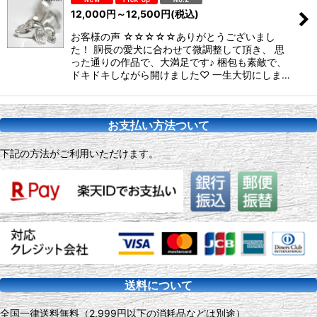
12,000
円
～12,500
円
(税込)
お客様の声 ☆☆☆☆☆ありがとうございまし
た！ 胴長の愛犬に合わせて微調整して頂き、 思
った通りの作品で、大満足です♪ 梱包も素敵で、
ドキドキしながら開けました♡ 一生大切にしま…
お支払い方法ついて
下記の方法がご利用いただけます。
送料について
全国一律送料無料（2,999円以下の消耗品などは別途）