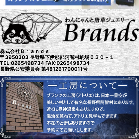
株式会社Ｂｒａｎｄｓ
〒3950303 長野県下伊那郡阿智村駒場６２０－１
TEL:0265498734 FAX:0265498734
長野県公安委員会 第481261700011号