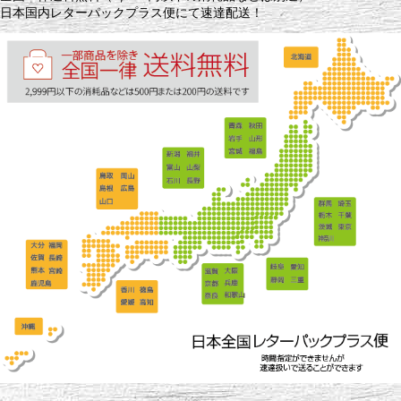
日本国内レターパックプラス便にて速達配送！