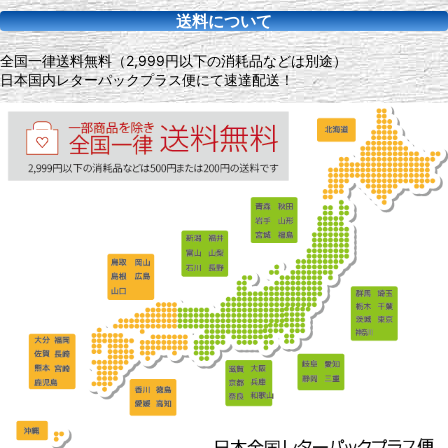
送料について
全国一律送料無料（2,999円以下の消耗品などは別途）
日本国内レターパックプラス便にて速達配送！