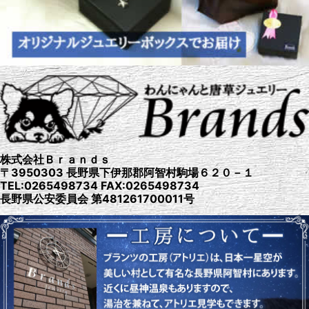
株式会社Ｂｒａｎｄｓ
〒3950303 長野県下伊那郡阿智村駒場６２０－１
TEL:0265498734 FAX:0265498734
長野県公安委員会 第481261700011号