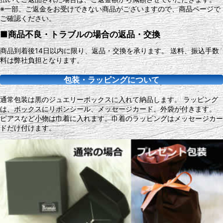
※一部、ご返金をお受けできない商品がございますので、商品ページで
ご確認ください。
■商品不良・トラブルの場合の返品・交換
商品到着後14日以内に限り、返品・交換を承ります。 送料、振込手数
料は弊社負担となります。
包装・ラッピングについて
通常包装は黒のジュエリーボックスに入れて納品します。 ラッピング
は、ボックスにリボンシール、メッセージカード、外袋が付きます。
ピアスなど小物は巾着に入れます。巾着のラッピングはメッセージカー
ドだけ付けます。