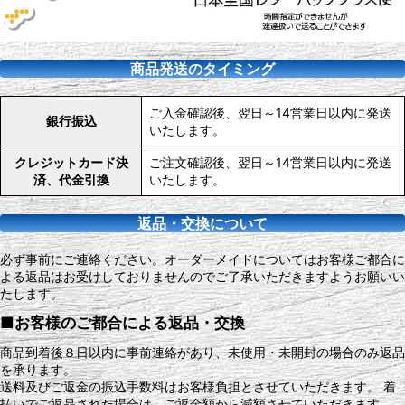
商品発送のタイミング
ご入金確認後、翌日～14営業日以内に発送
銀行振込
いたします。
クレジットカード決
ご注文確認後、翌日～14営業日以内に発送
済、代金引換
いたします。
返品・交換について
必ず事前にご連絡ください。オーダーメイドについてはお客様ご都合に
よる返品はお受けしておりませんのでご了承いただきますようお願いい
たします。
■お客様のご都合による返品・交換
商品到着後８日以内に事前連絡があり、未使用・未開封の場合のみ返品
を承ります。
送料及びご返金の振込手数料はお客様負担とさせていただきます。 着
払いでご返品された場合は、ご返金額から減額させていただきます。