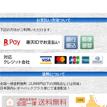
表示数
:
並び順
:
お支払い方法ついて
絞り込む
下記の方法がご利用いただけます。
送料について
全国一律送料無料（2,999円以下の消耗品などは別途）
日本国内レターパックプラス便にて速達配送！