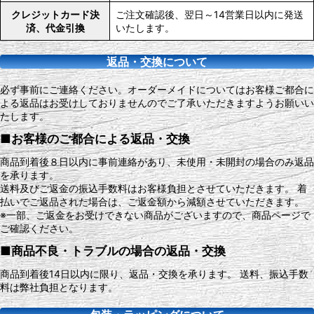
クレジットカード決
ご注文確認後、翌日～14営業日以内に発送
済、代金引換
いたします。
返品・交換について
必ず事前にご連絡ください。オーダーメイドについてはお客様ご都合に
よる返品はお受けしておりませんのでご了承いただきますようお願いい
たします。
■お客様のご都合による返品・交換
商品到着後８日以内に事前連絡があり、未使用・未開封の場合のみ返品
を承ります。
送料及びご返金の振込手数料はお客様負担とさせていただきます。 着
払いでご返品された場合は、ご返金額から減額させていただきます。
※一部、ご返金をお受けできない商品がございますので、商品ページで
ご確認ください。
■商品不良・トラブルの場合の返品・交換
商品到着後14日以内に限り、返品・交換を承ります。 送料、振込手数
料は弊社負担となります。