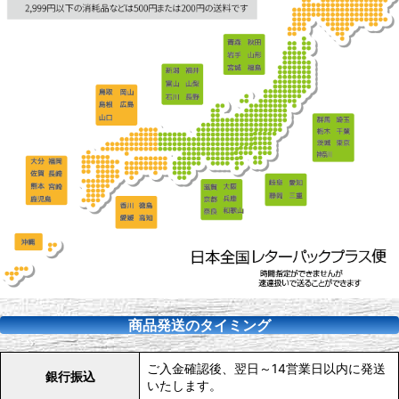
商品発送のタイミング
ご入金確認後、翌日～14営業日以内に発送
銀行振込
いたします。